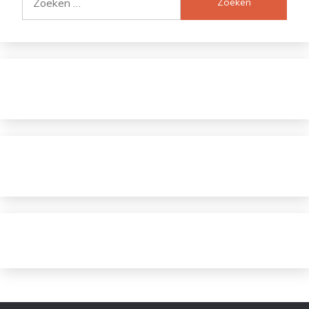
naar: