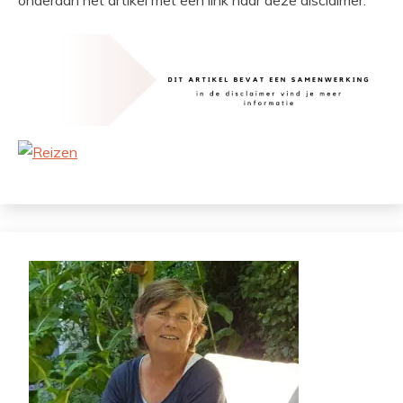
onderaan het artikel met een link naar deze disclaimer.