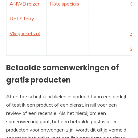
ANWB reizen
Hotelspecials
Od
DFTS ferry
Vliegtickets.nl
Koo
Coo
Betaalde samenwerkingen of
gratis producten
Af en toe schrijf ik artikelen in opdracht van een bedrijf
of test ik een product of een dienst, in ruil voor een
review of een recensie. Als het hierbij om een
samenwerking gaat, het een betaalde post is of er
producten voor ontvangen zijn, wordt dit altijd vermeld