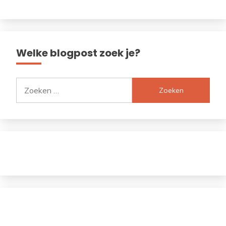
Welke blogpost zoek je?
Zoeken
naar: