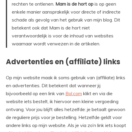
rechten te ontlenen.
Mam is de hort op
is op geen
enkele manier aansprakelijk voor directe of indirecte
schade als gevolg van het gebruik van mijn blog. Dit
betekent ook dat Mam is de hort niet
verantwoordelijk is voor de inhoud van websites
waarnaar wordt verwezen in de artikelen.
Advertenties en (affiliate) links
Op mijn website maak ik soms gebruik van (affiliate) links
en advertenties. Dit betekent dat wanneer jij
bijvoorbeeld op een link van
Bol.com
klikt en via die
website iets bestelt, ik hiervoor een kleine vergoeding
ontvang. Voor jou blijft alles hetzelfde: je betaalt gewoon
de reguliere prijs voor je bestelling. Hetzelfde geldt voor
andere links op mijn website. Als je via zo’n link iets koopt