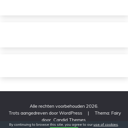
Alle rechten voorbehouden 2026.
Trots aangedreven door WordPress
|
Thema: Fairy
door
Candid Themes
.
By continuing to browse this site, you agree to our
use of cookies
.