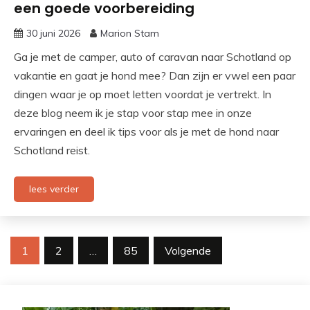
een goede voorbereiding
30 juni 2026
Marion Stam
Ga je met de camper, auto of caravan naar Schotland op
vakantie en gaat je hond mee? Dan zijn er vwel een paar
dingen waar je op moet letten voordat je vertrekt. In
deze blog neem ik je stap voor stap mee in onze
ervaringen en deel ik tips voor als je met de hond naar
Schotland reist.
lees verder
Berichten
1
2
…
85
Volgende
paginering