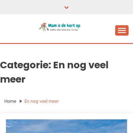
Ga
naar
de
inhoud
Categorie:
En nog veel
meer
Home
En nog veel meer