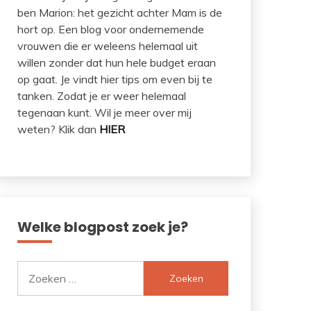
ben Marion: het gezicht achter Mam is de
hort op. Een blog voor ondernemende
vrouwen die er weleens helemaal uit
willen zonder dat hun hele budget eraan
op gaat. Je vindt hier tips om even bij te
tanken. Zodat je er weer helemaal
tegenaan kunt. Wil je meer over mij
weten? Klik dan
HIER
Welke blogpost zoek je?
Zoeken
naar: