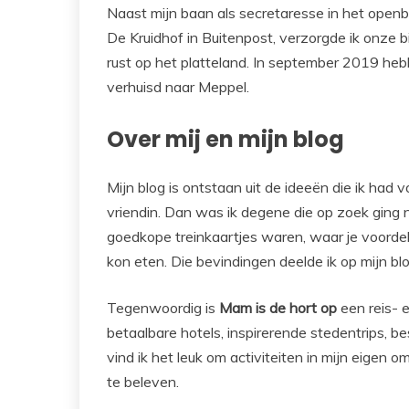
Naast mijn baan als secretaresse in het openbaa
De Kruidhof in Buitenpost, verzorgde ik onze b
rust op het platteland. In september 2019 hebb
verhuisd naar Meppel.
Over mij en mijn blog
Mijn blog is ontstaan uit de ideeën die ik ha
vriendin. Dan was ik degene die op zoek ging n
goedkope treinkaartjes waren, waar je voordel
kon eten. Die bevindingen deelde ik op mijn blo
Tegenwoordig is
Mam is de hort op
een reis- e
betaalbare hotels, inspirerende stedentrips, b
vind ik het leuk om activiteiten in mijn eigen 
te beleven.