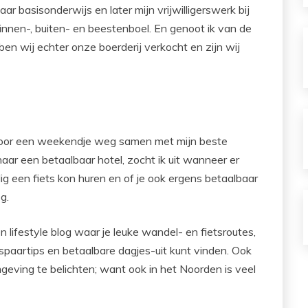
r basisonderwijs en later mijn vrijwilligerswerk bij
innen-, buiten- en beestenboel. En genoot ik van de
en wij echter onze boerderij verkocht en zijn wij
d voor een weekendje weg samen met mijn beste
aar een betaalbaar hotel, zocht ik uit wanneer er
ig een fiets kon huren en of je ook ergens betaalbaar
g.
n lifestyle blog waar je leuke wandel- en fietsroutes,
espaartips en betaalbare dagjes-uit kunt vinden. Ook
omgeving te belichten; want ook in het Noorden is veel