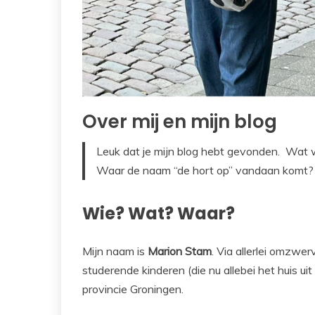
Over mij en mijn blog
Leuk dat je mijn blog hebt gevonden. Wat 
Waar de naam “de hort op” vandaan komt? Waa
Wie? Wat? Waar?
Mijn naam is
Marion Stam
. Via allerlei omzwe
studerende kinderen (die nu allebei het huis uit 
provincie Groningen.