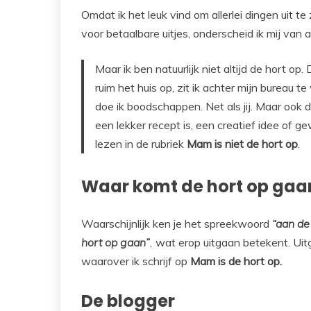
Omdat ik het leuk vind om allerlei dingen uit 
voor betaalbare uitjes, onderscheid ik mij van a
Maar ik ben natuurlijk niet altijd de hort op
ruim het huis op, zit ik achter mijn bureau te
doe ik boodschappen. Net als jij. Maar ook d
een lekker recept is, een creatief idee of ge
lezen in de rubriek
Mam is niet de hort op
.
Waar komt de hort op ga
Waarschijnlijk ken je het spreekwoord
“aan de
hort op gaan”
,
wat erop uitgaan betekent. Uitg
waarover ik schrijf op
Mam is de hort op.
De blogger