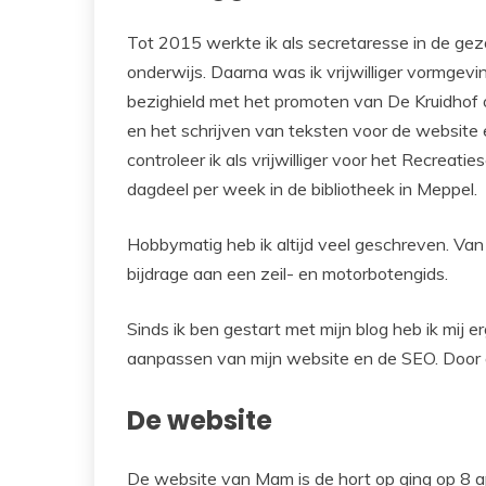
Tot 2015 werkte ik als secretaresse in de gez
onderwijs. Daarna was ik vrijwilliger vormgevin
bezighield met het promoten van De Kruidhof o
en het schrijven van teksten voor de website
controleer ik als vrijwilliger voor het Recrea
dagdeel per week in de bibliotheek in Meppel.
Hobbymatig heb ik altijd veel geschreven. Van 
bijdrage aan een zeil- en motorbotengids.
Sinds ik ben gestart met mijn blog heb ik mij 
aanpassen van mijn website en de SEO. Door all
De website
De website van Mam is de hort op ging op 8 apr