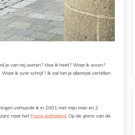
wil je van mij weten? Hoe ik heet? Waar ik woon?
r ik over schrijf? Ik zal het je allemaal vertellen.
rvingen verhuisde ik in 2001 met mijn man en 2
zijn), naar het
Friese platteland
. Op de grens van de