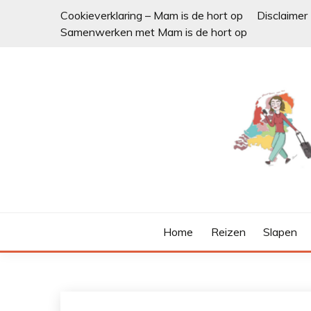
Ga
Cookieverklaring – Mam is de hort op
Disclaimer
naar
Samenwerken met Mam is de hort op
de
inhoud
Home
Reizen
Slapen