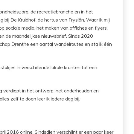
ondheidszorg, de recreatiebranche en in het
g bij De Kruidhof, de hortus van Fryslân. Waar ik mij
p sociale media, het maken van affiches en flyers,
 en de maandelijkse nieuwsbrief. Sinds 2020
tieschap Drenthe een aantal wandelroutes en sta ik één
stukjes in verschillende lokale kranten tot een
erg verdiept in het ontwerp, het onderhouden en
es zelf te doen leer ik iedere dag bij.
il 2016 online. Sindsdien verschijnt er een paar keer