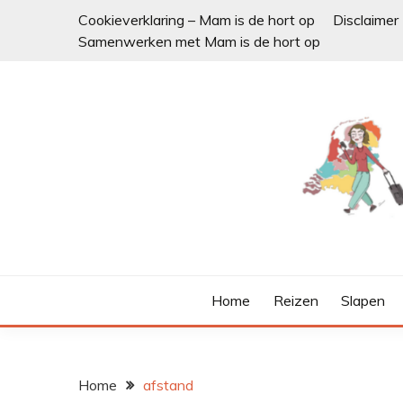
Ga
Cookieverklaring – Mam is de hort op
Disclaimer
naar
Samenwerken met Mam is de hort op
de
inhoud
Home
Reizen
Slapen
Home
afstand