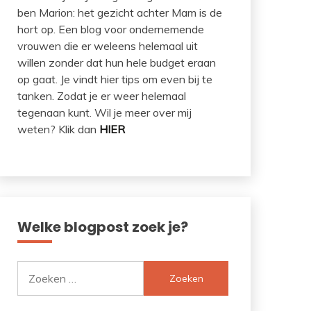
ben Marion: het gezicht achter Mam is de
hort op. Een blog voor ondernemende
vrouwen die er weleens helemaal uit
willen zonder dat hun hele budget eraan
op gaat. Je vindt hier tips om even bij te
tanken. Zodat je er weer helemaal
tegenaan kunt. Wil je meer over mij
weten? Klik dan
HIER
Welke blogpost zoek je?
Zoeken
naar: