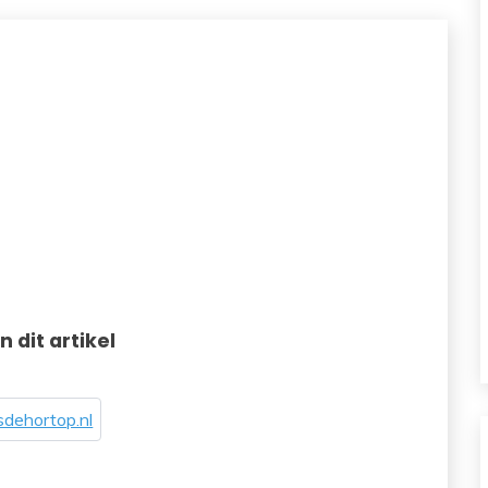
in dit artikel
dehortop.nl