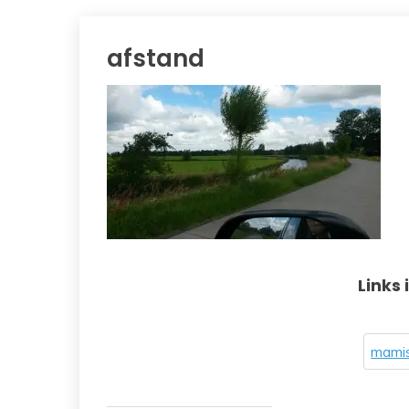
afstand
Links 
mamis