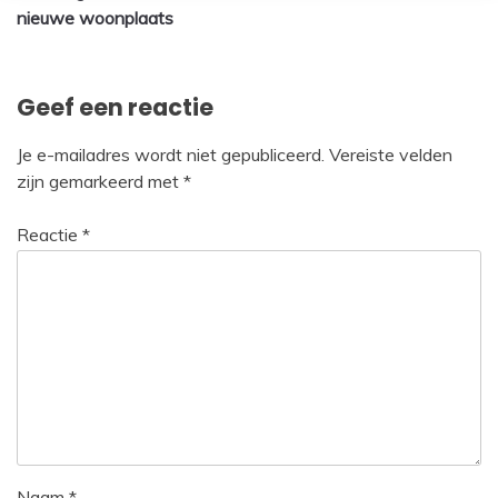
nieuwe woonplaats
navigatie
Geef een reactie
Je e-mailadres wordt niet gepubliceerd.
Vereiste velden
zijn gemarkeerd met
*
Reactie
*
Naam
*