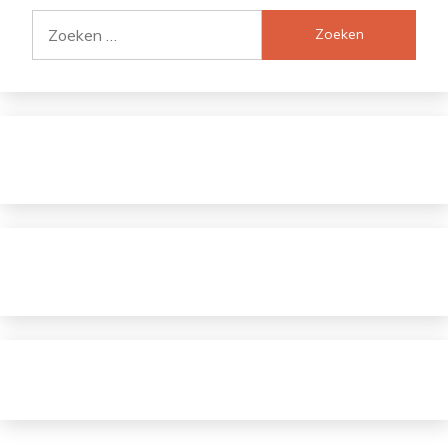
Zoeken
naar: