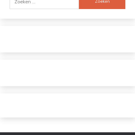
naar: