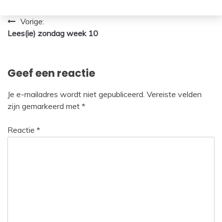
Bericht
Vorige:
Lees(ie) zondag week 10
navigatie
Geef een reactie
Je e-mailadres wordt niet gepubliceerd.
Vereiste velden
zijn gemarkeerd met
*
Reactie
*