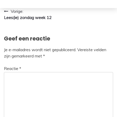
Bericht
Vorige:
Lees(ie) zondag week 12
navigatie
Geef een reactie
Je e-mailadres wordt niet gepubliceerd.
Vereiste velden
zijn gemarkeerd met
*
Reactie
*