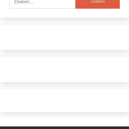
naar: