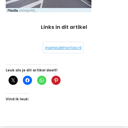
Links in dit artikel
mamisdehortop.nl
Leuk als je dit artikel deelt!
Vind ik leuk: