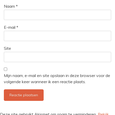
Naam
*
E-mail
*
Site
Mijn naam, e-mail en site opslaan in deze browser voor de
volgende keer wanneer ik een reactie plaats.
Deze site gebruikt Akismet om spam te verminderen.
Bekijk