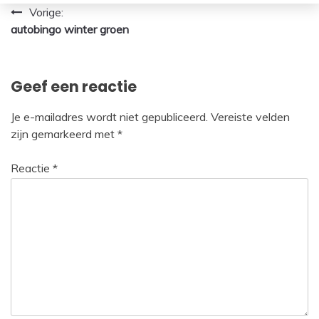
Bericht
Vorige:
autobingo winter groen
navigatie
Geef een reactie
Je e-mailadres wordt niet gepubliceerd.
Vereiste velden
zijn gemarkeerd met
*
Reactie
*