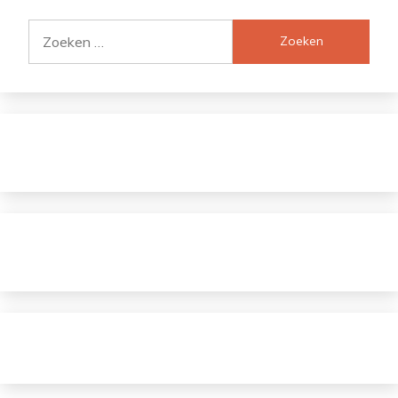
Zoeken
naar: