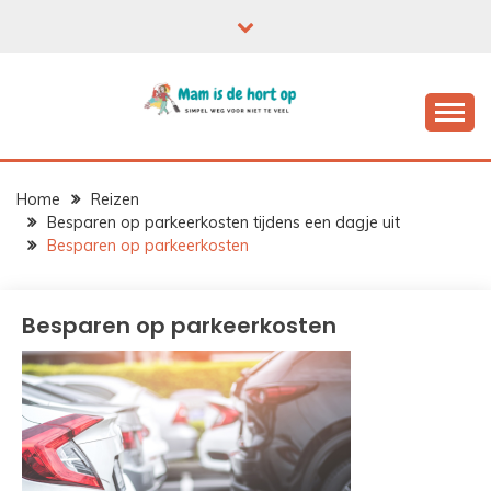
Ga
naar
de
inhoud
Home
Reizen
Besparen op parkeerkosten tijdens een dagje uit
Besparen op parkeerkosten
Besparen op parkeerkosten