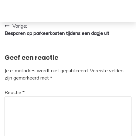
Bericht
Vorige:
Besparen op parkeerkosten tijdens een dagje uit
navigatie
Geef een reactie
Je e-mailadres wordt niet gepubliceerd.
Vereiste velden
zijn gemarkeerd met
*
Reactie
*