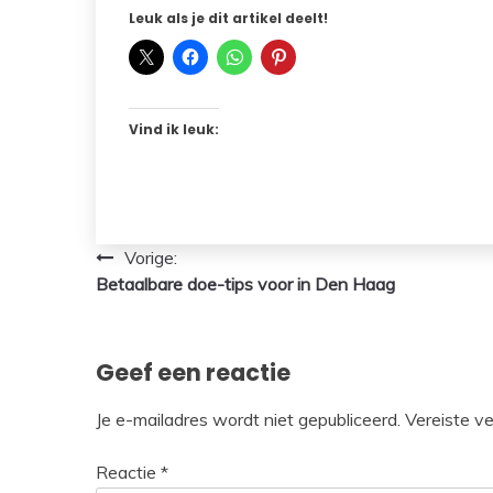
Leuk als je dit artikel deelt!
Vind ik leuk:
Bericht
Vorige:
Betaalbare doe-tips voor in Den Haag
navigatie
Geef een reactie
Je e-mailadres wordt niet gepubliceerd.
Vereiste v
Reactie
*