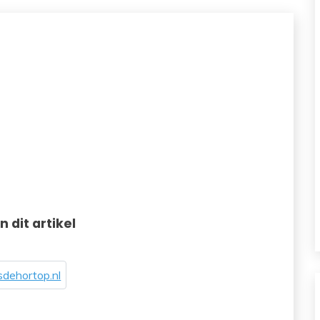
in dit artikel
dehortop.nl