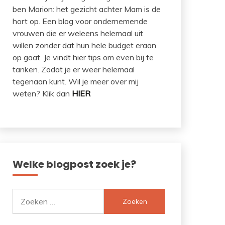
ben Marion: het gezicht achter Mam is de
hort op. Een blog voor ondernemende
vrouwen die er weleens helemaal uit
willen zonder dat hun hele budget eraan
op gaat. Je vindt hier tips om even bij te
tanken. Zodat je er weer helemaal
tegenaan kunt. Wil je meer over mij
weten? Klik dan
HIER
Welke blogpost zoek je?
Zoeken
naar: