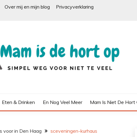
Over mij en mijn blog
Privacyverklaring
Eten & Drinken
En Nog Veel Meer
Mam Is Niet De Hort
s voor in Den Haag
sceveningen-kurhaus