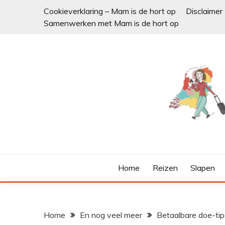
Ga
Cookieverklaring – Mam is de hort op
Disclaimer
naar
Samenwerken met Mam is de hort op
de
inhoud
Home
Reizen
Slapen
Home
En nog veel meer
Betaalbare doe-tip