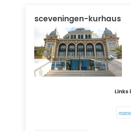
sceveningen-kurhaus
Links 
mamis