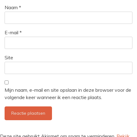
Naam
*
E-mail
*
Site
Mijn naam, e-mail en site opslaan in deze browser voor de
volgende keer wanneer ik een reactie plaats.
Deze site gebruikt Akismet om spam te verminderen.
Bekijk