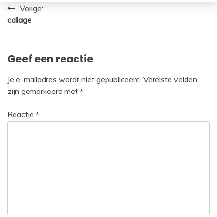
Bericht
Vorige:
collage
navigatie
Geef een reactie
Je e-mailadres wordt niet gepubliceerd.
Vereiste velden
zijn gemarkeerd met
*
Reactie
*