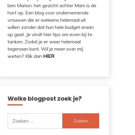
ben Marion: het gezicht achter Mam is de
hort op. Een blog voor ondernemende
vrouwen die er weleens helemaal uit
willen zonder dat hun hele budget eraan
op gaat. Je vindt hier tips om even bij te
tanken. Zodat je er weer helemaal
tegenaan kunt. Wil je meer over mij
weten? Klik dan
HIER
Welke blogpost zoek je?
Zoeken
naar: