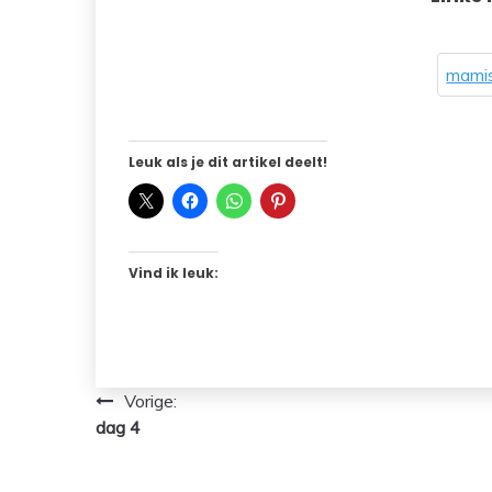
mamis
Leuk als je dit artikel deelt!
Vind ik leuk:
Bericht
Vorige:
dag 4
navigatie