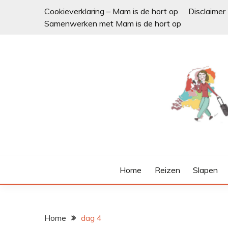
Ga
Cookieverklaring – Mam is de hort op
Disclaimer
naar
Samenwerken met Mam is de hort op
de
inhoud
Home
Reizen
Slapen
Home
dag 4