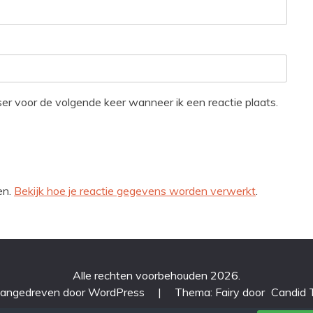
ser voor de volgende keer wanneer ik een reactie plaats.
en.
Bekijk hoe je reactie gegevens worden verwerkt
.
Alle rechten voorbehouden 2026.
aangedreven door WordPress
|
Thema: Fairy door
Candid