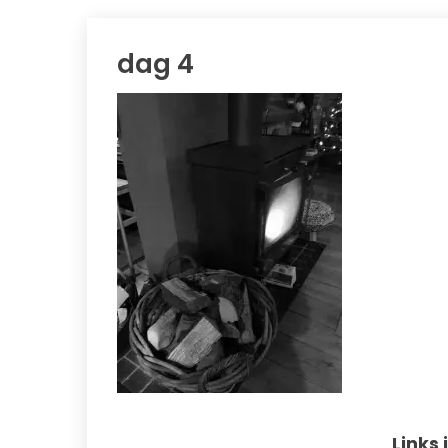
dag 4
Links 