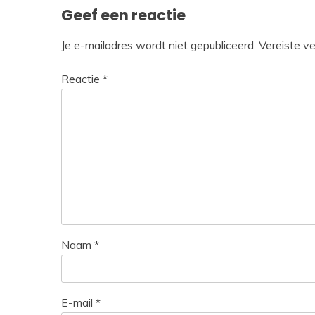
Geef een reactie
Je e-mailadres wordt niet gepubliceerd.
Vereiste v
Reactie
*
Naam
*
E-mail
*