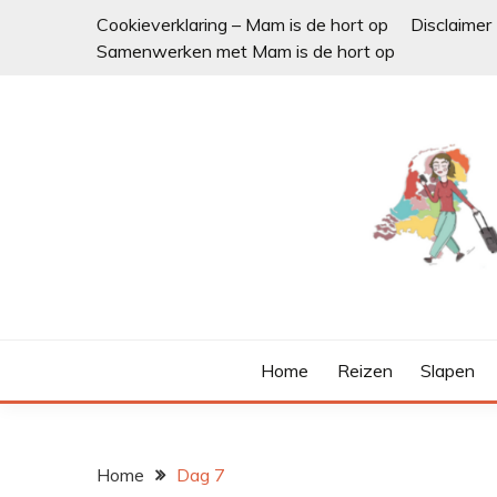
Ga
Cookieverklaring – Mam is de hort op
Disclaimer
naar
Samenwerken met Mam is de hort op
de
inhoud
Home
Reizen
Slapen
Home
Dag 7