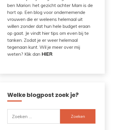
ben Marion: het gezicht achter Mam is de
hort op. Een blog voor ondernemende
vrouwen die er weleens helemaal uit
willen zonder dat hun hele budget eraan
op gaat. Je vindt hier tips om even bij te
tanken. Zodat je er weer helemaal
tegenaan kunt. Wil je meer over mij
weten? Klik dan
HIER
Welke blogpost zoek je?
Zoeken
naar: