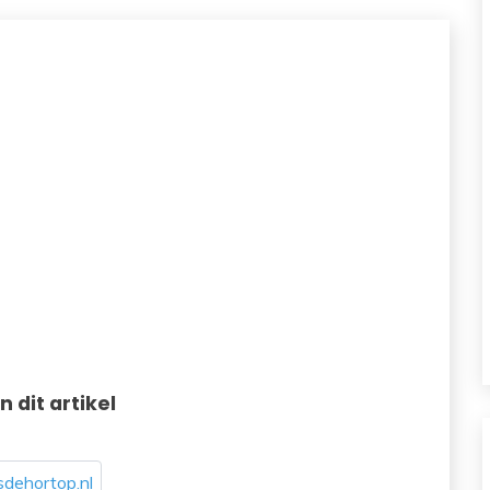
in dit artikel
dehortop.nl