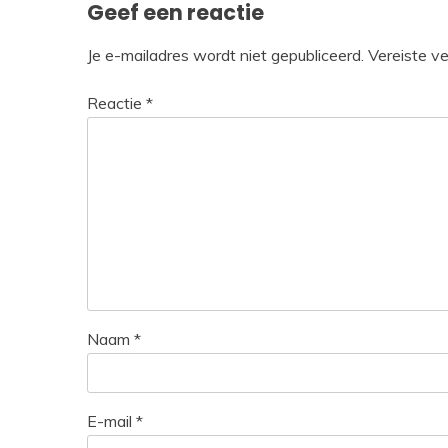
Geef een reactie
Je e-mailadres wordt niet gepubliceerd.
Vereiste v
Reactie
*
Naam
*
E-mail
*