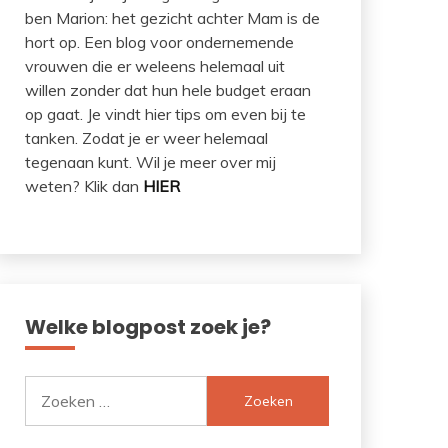
ben Marion: het gezicht achter Mam is de
hort op. Een blog voor ondernemende
vrouwen die er weleens helemaal uit
willen zonder dat hun hele budget eraan
op gaat. Je vindt hier tips om even bij te
tanken. Zodat je er weer helemaal
tegenaan kunt. Wil je meer over mij
weten? Klik dan
HIER
Welke blogpost zoek je?
Zoeken
naar: