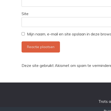
Site
Mijn naam, e-mail en site opslaan in deze brow
Deze site gebruikt Akismet om spam te verminder
Trots 
By co