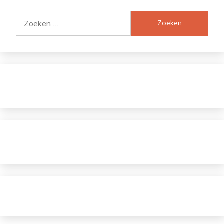
Zoeken
naar: