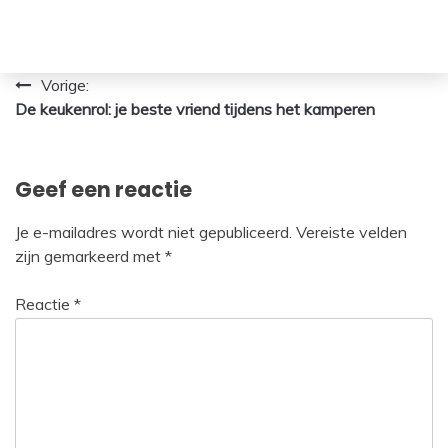
Bericht
Vorige:
De keukenrol: je beste vriend tijdens het kamperen
navigatie
Geef een reactie
Je e-mailadres wordt niet gepubliceerd.
Vereiste velden
zijn gemarkeerd met
*
Reactie
*