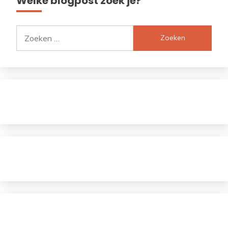
Welke blogpost zoek je?
Zoeken
naar: