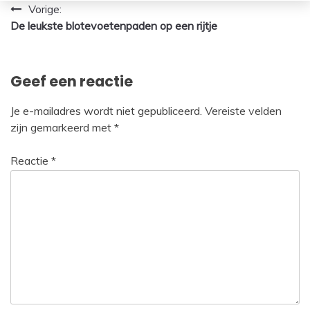
Bericht
Vorige:
De leukste blotevoetenpaden op een rijtje
navigatie
Geef een reactie
Je e-mailadres wordt niet gepubliceerd.
Vereiste velden
zijn gemarkeerd met
*
Reactie
*