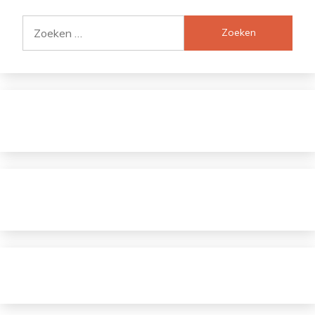
Zoeken
naar: