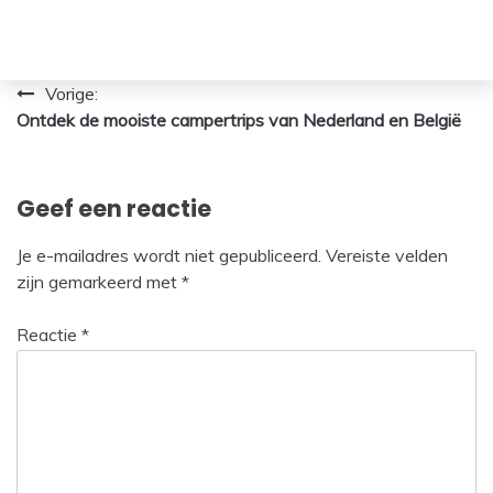
Bericht
Vorige:
Ontdek de mooiste campertrips van Nederland en België
navigatie
Geef een reactie
Je e-mailadres wordt niet gepubliceerd.
Vereiste velden
zijn gemarkeerd met
*
Reactie
*