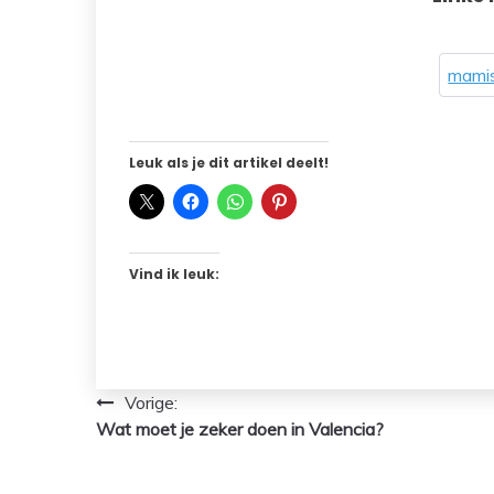
mamis
Leuk als je dit artikel deelt!
Vind ik leuk:
Bericht
Vorige:
Wat moet je zeker doen in Valencia?
navigatie