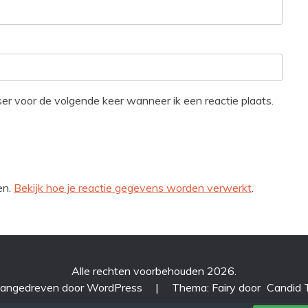
ser voor de volgende keer wanneer ik een reactie plaats.
en.
Bekijk hoe je reactie gegevens worden verwerkt
.
Alle rechten voorbehouden 2026.
aangedreven door WordPress
|
Thema: Fairy door
Candid