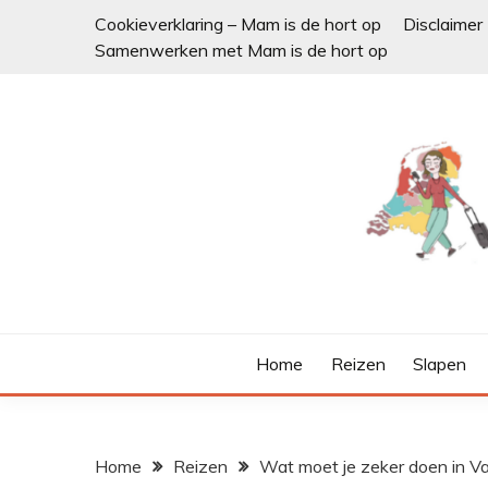
Ga
Cookieverklaring – Mam is de hort op
Disclaimer
naar
Samenwerken met Mam is de hort op
de
inhoud
Home
Reizen
Slapen
Home
Reizen
Wat moet je zeker doen in Va