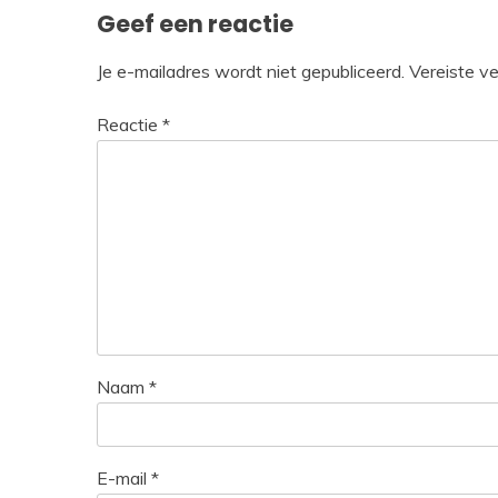
Geef een reactie
Je e-mailadres wordt niet gepubliceerd.
Vereiste v
Reactie
*
Naam
*
E-mail
*