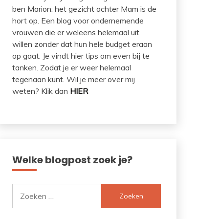
ben Marion: het gezicht achter Mam is de
hort op. Een blog voor ondernemende
vrouwen die er weleens helemaal uit
willen zonder dat hun hele budget eraan
op gaat. Je vindt hier tips om even bij te
tanken. Zodat je er weer helemaal
tegenaan kunt. Wil je meer over mij
weten? Klik dan
HIER
Welke blogpost zoek je?
Zoeken
naar: