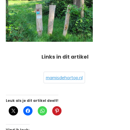
Links in dit artikel
mamisdehortop.nl
Leuk als je dit artikel deelt!
Vind ik leuk: