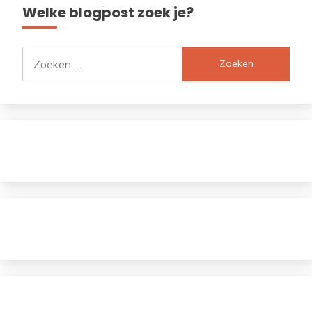
Welke blogpost zoek je?
Zoeken
naar: