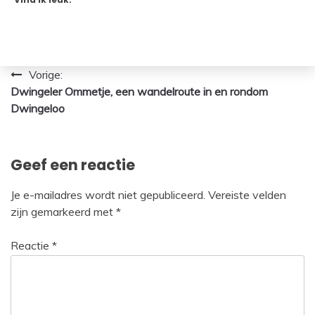
Bericht
Vorige:
Dwingeler Ommetje, een wandelroute in en rondom
navigatie
Dwingeloo
Geef een reactie
Je e-mailadres wordt niet gepubliceerd.
Vereiste velden
zijn gemarkeerd met
*
Reactie
*