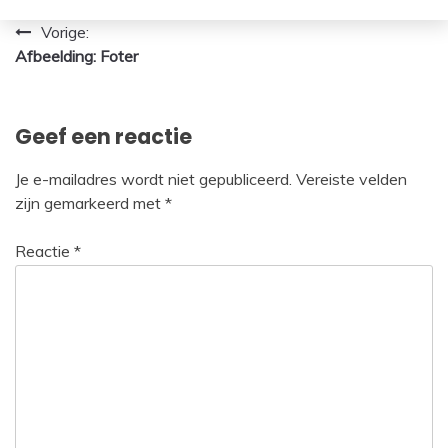
Bericht
Vorige:
Afbeelding: Foter
navigatie
Geef een reactie
Je e-mailadres wordt niet gepubliceerd.
Vereiste velden
zijn gemarkeerd met
*
Reactie
*