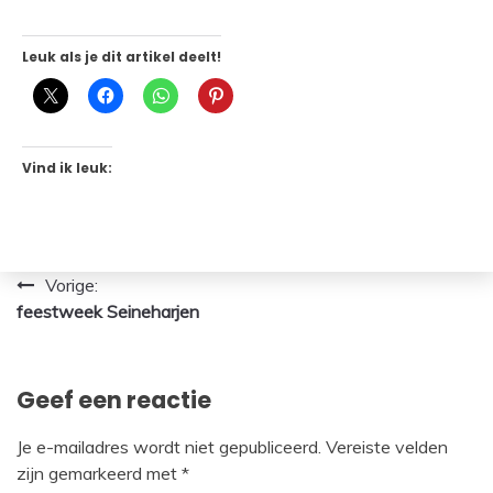
Leuk als je dit artikel deelt!
Vind ik leuk:
Bericht
Vorige:
feestweek Seineharjen
navigatie
Geef een reactie
Je e-mailadres wordt niet gepubliceerd.
Vereiste velden
zijn gemarkeerd met
*