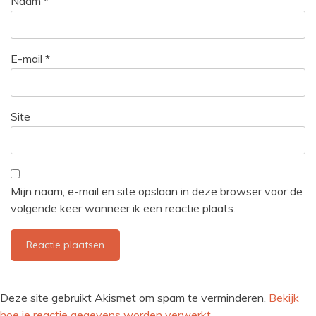
Naam
*
E-mail
*
Site
Mijn naam, e-mail en site opslaan in deze browser voor de
volgende keer wanneer ik een reactie plaats.
Deze site gebruikt Akismet om spam te verminderen.
Bekijk
hoe je reactie gegevens worden verwerkt
.