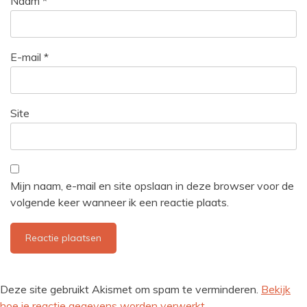
Naam
*
E-mail
*
Site
Mijn naam, e-mail en site opslaan in deze browser voor de
volgende keer wanneer ik een reactie plaats.
Deze site gebruikt Akismet om spam te verminderen.
Bekijk
hoe je reactie gegevens worden verwerkt
.