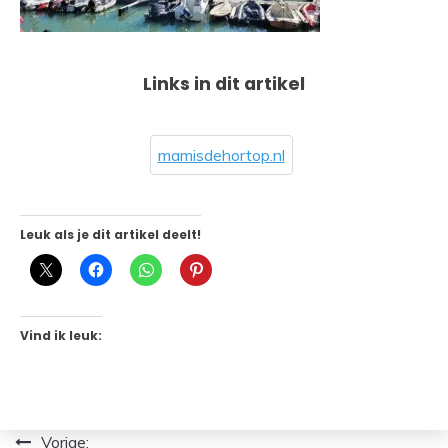
Links in dit artikel
mamisdehortop.nl
Leuk als je dit artikel deelt!
Vind ik leuk:
Bericht
Vorige: