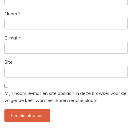
Naam
*
E-mail
*
Site
Mijn naam, e-mail en site opslaan in deze browser voor de
volgende keer wanneer ik een reactie plaats.