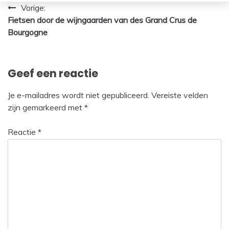
Bericht
Vorige:
Fietsen door de wijngaarden van des Grand Crus de
navigatie
Bourgogne
Geef een reactie
Je e-mailadres wordt niet gepubliceerd.
Vereiste velden
zijn gemarkeerd met
*
Reactie
*