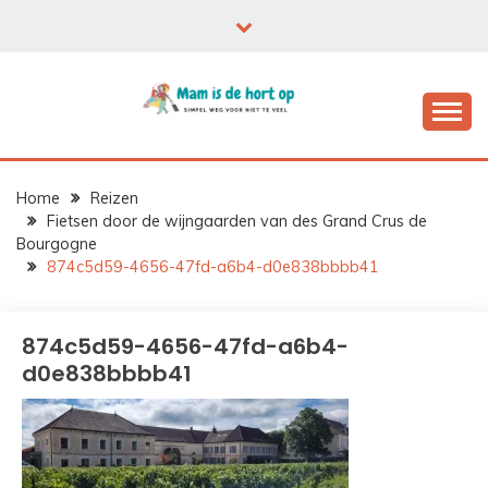
Ga
naar
de
inhoud
Home
Reizen
Fietsen door de wijngaarden van des Grand Crus de
Bourgogne
874c5d59-4656-47fd-a6b4-d0e838bbbb41
874c5d59-4656-47fd-a6b4-
d0e838bbbb41