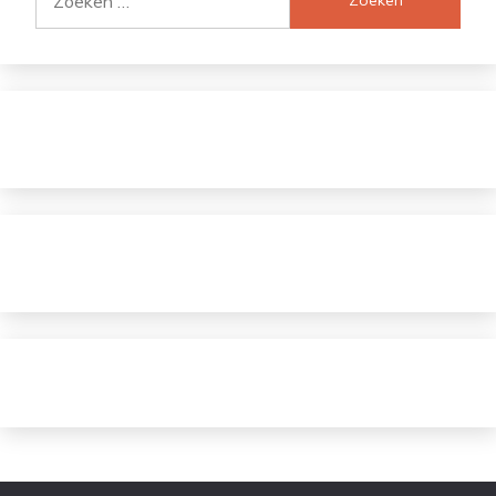
naar: