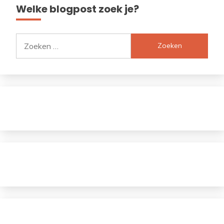
Welke blogpost zoek je?
Zoeken
naar: