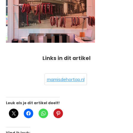
Links in dit artikel
mamisdehortop.nl
Leuk als je dit artikel deelt!
Vind ik leuk: