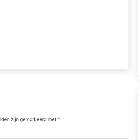
elden zijn gemarkeerd met
*