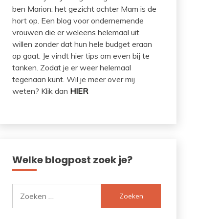
ben Marion: het gezicht achter Mam is de
hort op. Een blog voor ondernemende
vrouwen die er weleens helemaal uit
willen zonder dat hun hele budget eraan
op gaat. Je vindt hier tips om even bij te
tanken. Zodat je er weer helemaal
tegenaan kunt. Wil je meer over mij
weten? Klik dan
HIER
Welke blogpost zoek je?
Zoeken
naar: