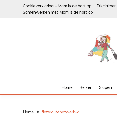
Ga
Cookieverklaring – Mam is de hort op
Disclaimer
naar
Samenwerken met Mam is de hort op
de
inhoud
Home
Reizen
Slapen
Home
fietsroutenetwerk-g