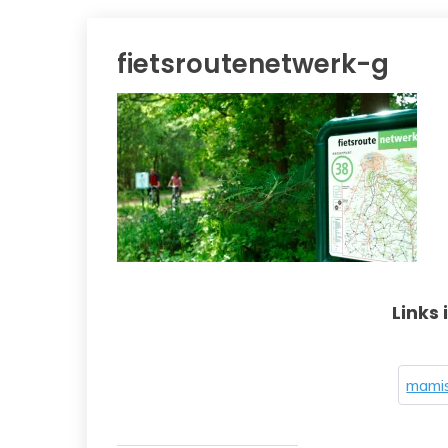
fietsroutenetwerk-g
Links 
mamis