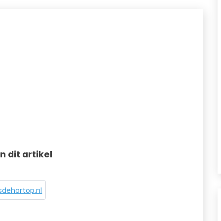
in dit artikel
dehortop.nl