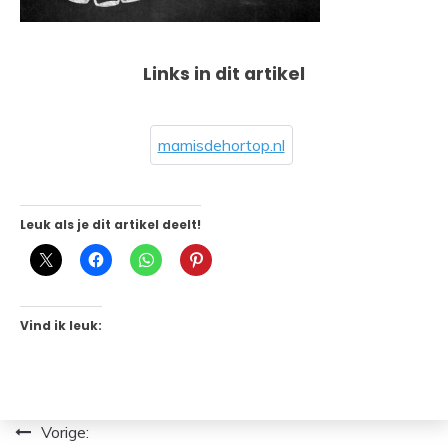
Links in dit artikel
mamisdehortop.nl
Leuk als je dit artikel deelt!
Vind ik leuk:
Bericht
Vorige: