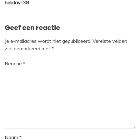
holiday-38
navigatie
Geef een reactie
Je e-mailadres wordt niet gepubliceerd.
Vereiste velden
zijn gemarkeerd met
*
Reactie
*
Naam
*