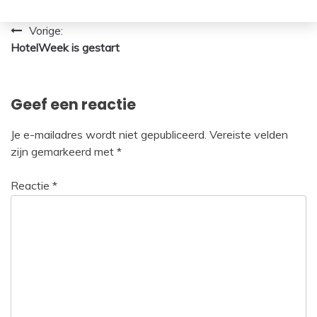
Bericht
Vorige:
HotelWeek is gestart
navigatie
Geef een reactie
Je e-mailadres wordt niet gepubliceerd.
Vereiste velden
zijn gemarkeerd met
*
Reactie
*