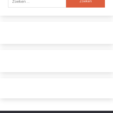
naar: