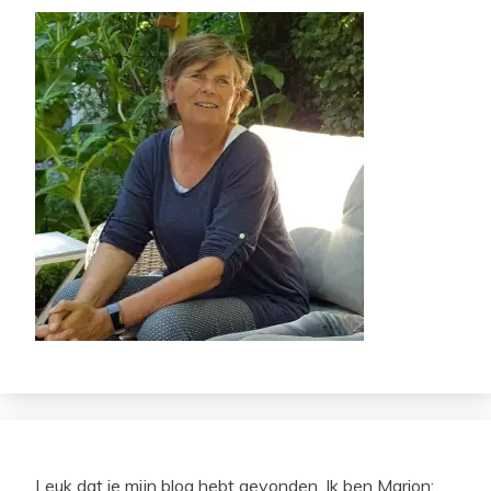
Leuk dat je mijn blog hebt gevonden. Ik ben Marion: