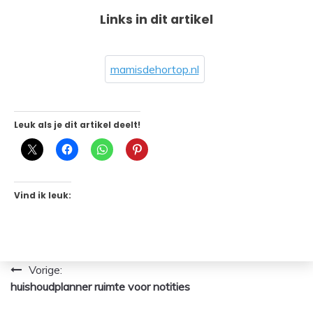
Links in dit artikel
mamisdehortop.nl
Leuk als je dit artikel deelt!
Vind ik leuk:
Bericht
Vorige:
huishoudplanner ruimte voor notities
navigatie