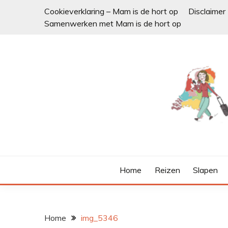
Ga
Cookieverklaring – Mam is de hort op
Disclaimer
naar
Samenwerken met Mam is de hort op
de
inhoud
Home
Reizen
Slapen
Home
img_5346