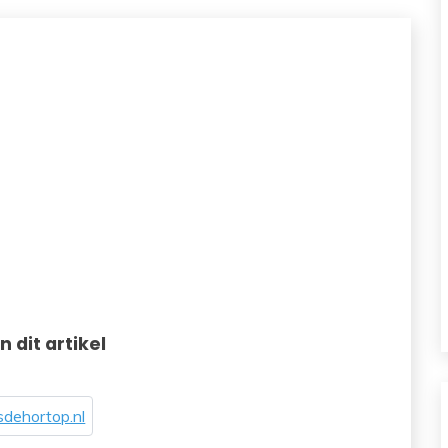
in dit artikel
dehortop.nl