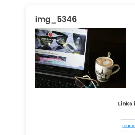
img_5346
Links 
mamis