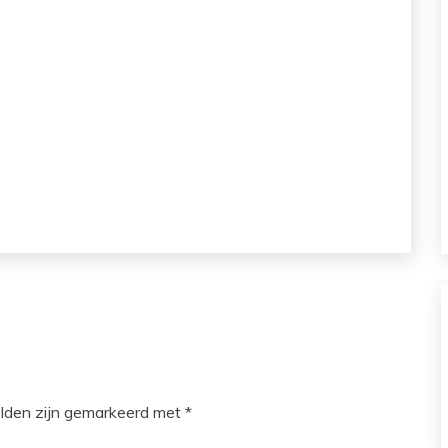
elden zijn gemarkeerd met
*