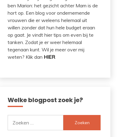
ben Marion: het gezicht achter Mam is de
hort op. Een blog voor ondernemende
vrouwen die er weleens helemaal uit
willen zonder dat hun hele budget eraan
op gaat. Je vindt hier tips om even bij te
tanken. Zodat je er weer helemaal
tegenaan kunt. Wil je meer over mij
weten? Klik dan
HIER
Welke blogpost zoek je?
Zoeken
naar: