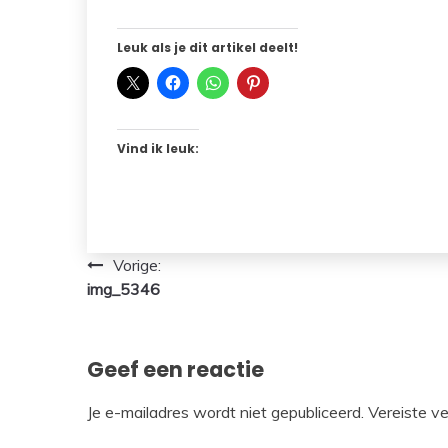
Leuk als je dit artikel deelt!
Vind ik leuk:
Bericht
Vorige:
img_5346
navigatie
Geef een reactie
Je e-mailadres wordt niet gepubliceerd.
Vereiste v