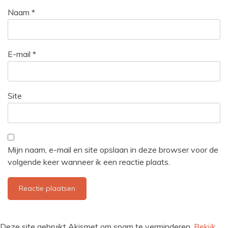
Naam
*
E-mail
*
Site
Mijn naam, e-mail en site opslaan in deze browser voor de
volgende keer wanneer ik een reactie plaats.
Deze site gebruikt Akismet om spam te verminderen.
Bekijk