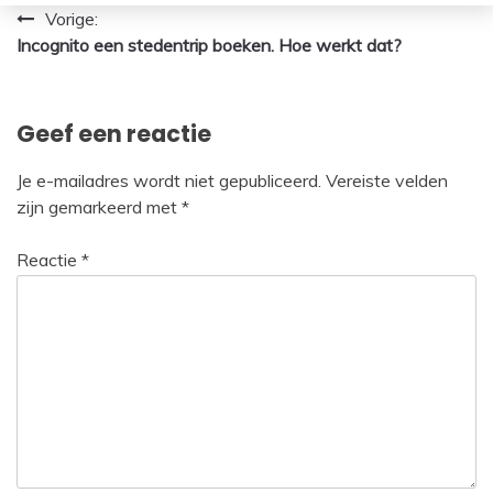
Bericht
Vorige:
Incognito een stedentrip boeken. Hoe werkt dat?
navigatie
Geef een reactie
Je e-mailadres wordt niet gepubliceerd.
Vereiste velden
zijn gemarkeerd met
*
Reactie
*