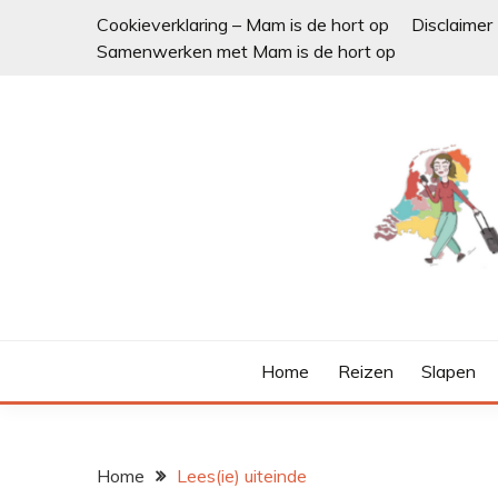
Ga
Cookieverklaring – Mam is de hort op
Disclaimer
naar
Samenwerken met Mam is de hort op
de
inhoud
Home
Reizen
Slapen
Home
Lees(ie) uiteinde