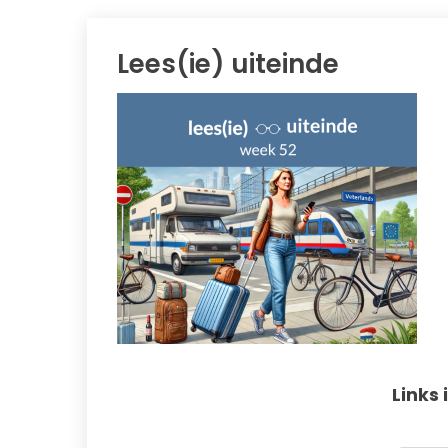
Lees(ie) uiteinde
Links 