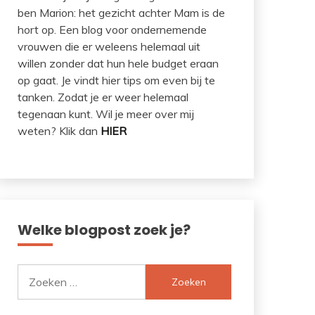
ben Marion: het gezicht achter Mam is de
hort op. Een blog voor ondernemende
vrouwen die er weleens helemaal uit
willen zonder dat hun hele budget eraan
op gaat. Je vindt hier tips om even bij te
tanken. Zodat je er weer helemaal
tegenaan kunt. Wil je meer over mij
weten? Klik dan
HIER
Welke blogpost zoek je?
Zoeken
naar: