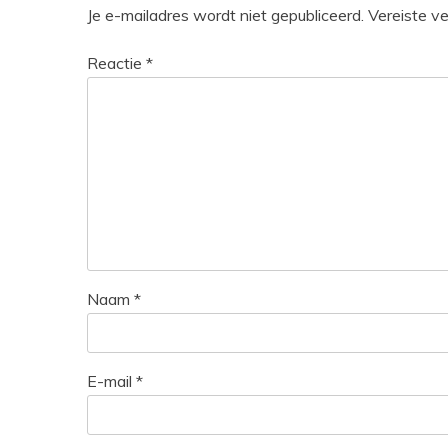
Je e-mailadres wordt niet gepubliceerd.
Vereiste v
Reactie
*
Naam
*
E-mail
*