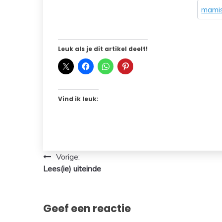
mamis
Leuk als je dit artikel deelt!
Vind ik leuk:
Bericht
Vorige:
Lees(ie) uiteinde
navigatie
Geef een reactie