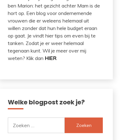
ben Marion: het gezicht achter Mam is de
hort op. Een blog voor ondernemende
vrouwen die er weleens helemaal uit
willen zonder dat hun hele budget eraan
op gaat. Je vindt hier tips om even bij te
tanken. Zodat je er weer helemaal
tegenaan kunt. Wil je meer over mij
weten? Klik dan
HIER
Welke blogpost zoek je?
Zoeken
naar: