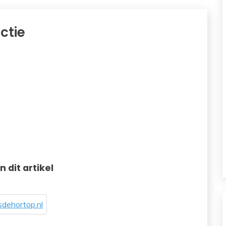
ctie
in dit artikel
dehortop.nl