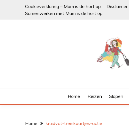
Ga
Cookieverklaring – Mam is de hort op
Disclaimer
naar
Samenwerken met Mam is de hort op
de
inhoud
Home
Reizen
Slapen
Home
kruidvat-treinkaartjes-actie