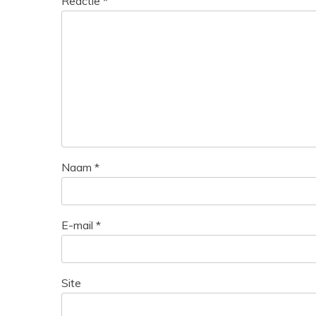
Reactie
*
Naam
*
E-mail
*
Site