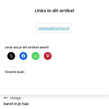
Links in dit artikel
mamisdehortop.nl
Leuk als je dit artikel deelt!
Vind ik leuk:
Bericht
Vorige:
kunst in je huis
navigatie