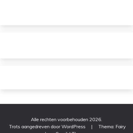
Alle rechten voorbehouden 2026.
Trots aangedreven door WordPress
|
Thema: Fairy