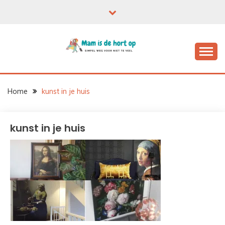
Ga
naar
de
inhoud
Home
kunst in je huis
kunst in je huis