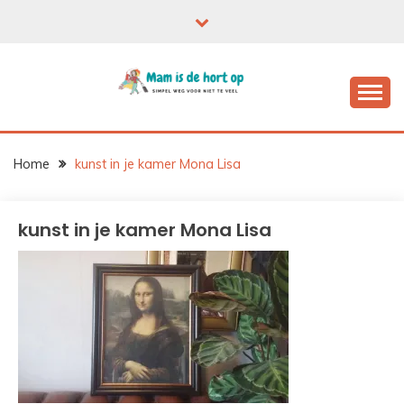
Ga
naar
de
inhoud
Home
kunst in je kamer Mona Lisa
kunst in je kamer Mona Lisa