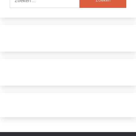
naar: