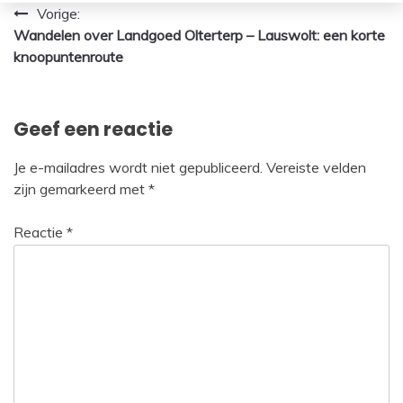
Bericht
Vorige:
Wandelen over Landgoed Olterterp – Lauswolt: een korte
navigatie
knoopuntenroute
Geef een reactie
Je e-mailadres wordt niet gepubliceerd.
Vereiste velden
zijn gemarkeerd met
*
Reactie
*