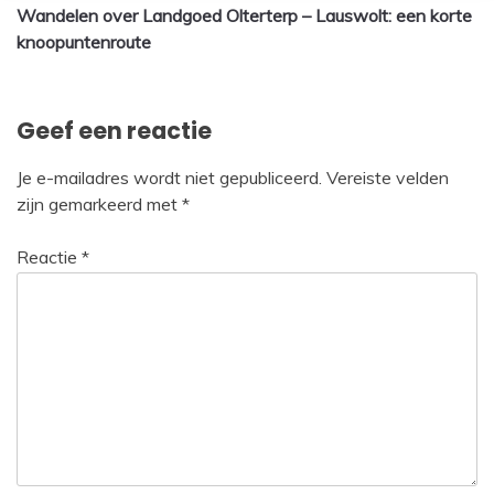
Wandelen over Landgoed Olterterp – Lauswolt: een korte
navigatie
knoopuntenroute
Geef een reactie
Je e-mailadres wordt niet gepubliceerd.
Vereiste velden
zijn gemarkeerd met
*
Reactie
*