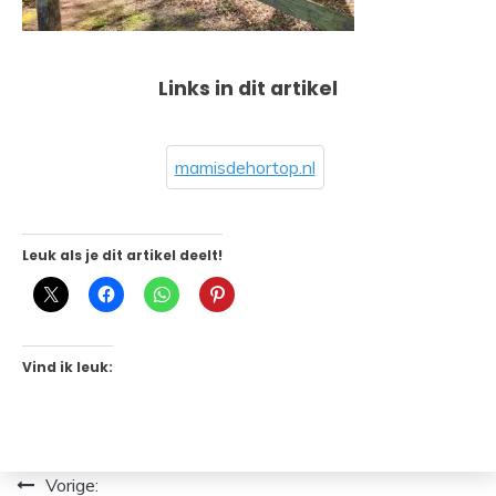
Links in dit artikel
mamisdehortop.nl
Leuk als je dit artikel deelt!
Vind ik leuk:
Bericht
Vorige: