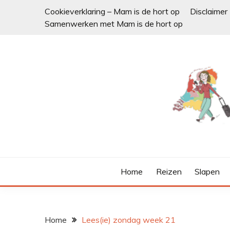
Ga
Cookieverklaring – Mam is de hort op
Disclaimer
naar
Samenwerken met Mam is de hort op
de
inhoud
Home
Reizen
Slapen
Home
Lees(ie) zondag week 21