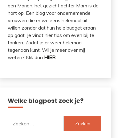
ben Marion: het gezicht achter Mam is de
hort op. Een blog voor ondernemende
vrouwen die er weleens helemaal uit
willen zonder dat hun hele budget eraan
op gaat. Je vindt hier tips om even bij te
tanken. Zodat je er weer helemaal
tegenaan kunt. Wil je meer over mij
weten? Klik dan
HIER
Welke blogpost zoek je?
Zoeken
naar: