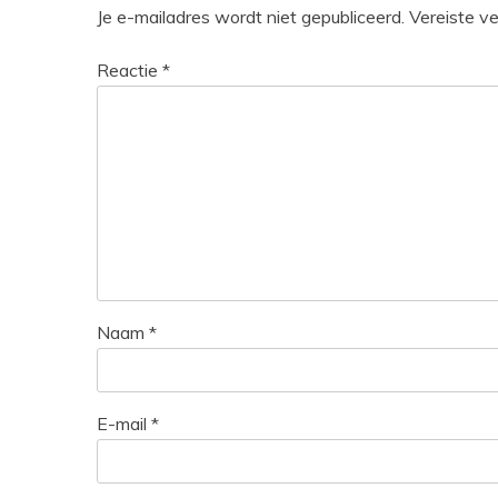
Je e-mailadres wordt niet gepubliceerd.
Vereiste v
Reactie
*
Naam
*
E-mail
*