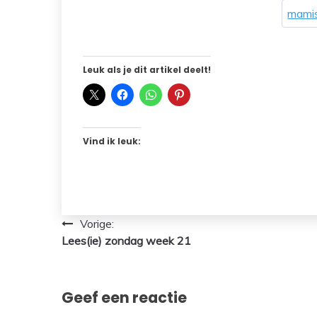
mamis
Leuk als je dit artikel deelt!
Vind ik leuk:
Bericht
Vorige:
Lees(ie) zondag week 21
navigatie
Geef een reactie