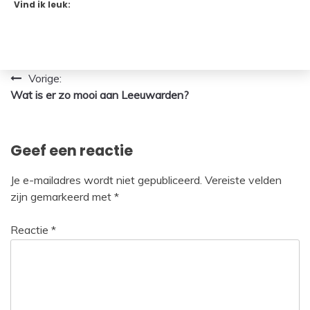
Vind ik leuk:
Bericht
Vorige:
Wat is er zo mooi aan Leeuwarden?
navigatie
Geef een reactie
Je e-mailadres wordt niet gepubliceerd.
Vereiste velden
zijn gemarkeerd met
*
Reactie
*