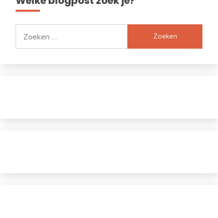
Welke blogpost zoek je?
Zoeken
naar: