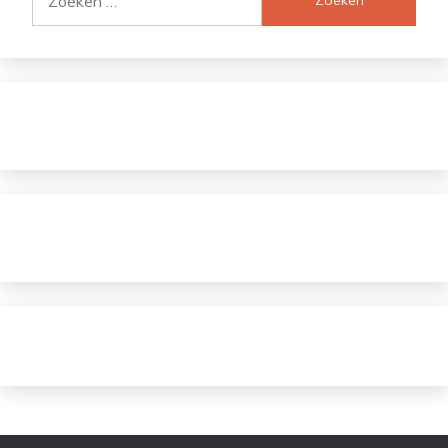
naar: