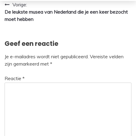
Bericht
Vorige:
De leukste musea van Nederland die je een keer bezocht
navigatie
moet hebben
Geef een reactie
Je e-mailadres wordt niet gepubliceerd.
Vereiste velden
zijn gemarkeerd met
*
Reactie
*