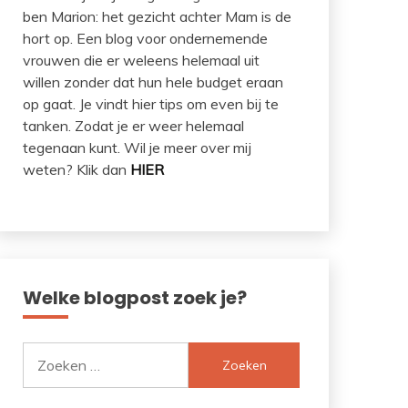
ben Marion: het gezicht achter Mam is de
hort op. Een blog voor ondernemende
vrouwen die er weleens helemaal uit
willen zonder dat hun hele budget eraan
op gaat. Je vindt hier tips om even bij te
tanken. Zodat je er weer helemaal
tegenaan kunt. Wil je meer over mij
weten? Klik dan
HIER
Welke blogpost zoek je?
Zoeken
naar: