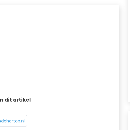
in dit artikel
dehortop.nl