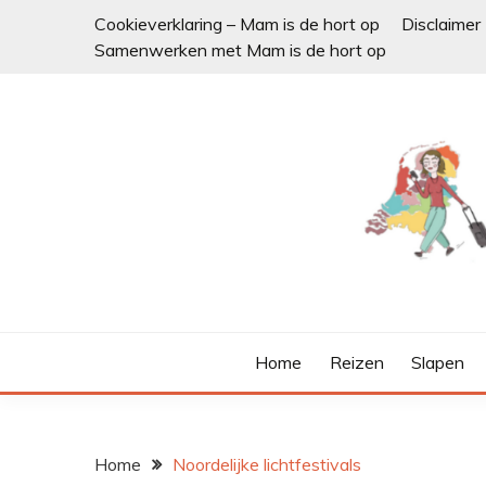
Ga
Cookieverklaring – Mam is de hort op
Disclaimer
naar
Samenwerken met Mam is de hort op
de
inhoud
Home
Reizen
Slapen
Home
Noordelijke lichtfestivals