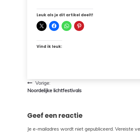
Leuk als je dit artikel deelt!
Vind ik leuk:
Bericht
Vorige:
Noordelijke lichtfestivals
navigatie
Geef een reactie
Je e-mailadres wordt niet gepubliceerd.
Vereiste v