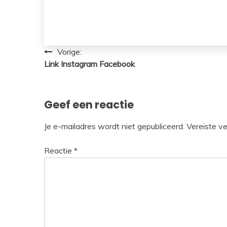
Bericht
Vorige:
Link Instagram Facebook
navigatie
Geef een reactie
Je e-mailadres wordt niet gepubliceerd.
Vereiste v
Reactie
*