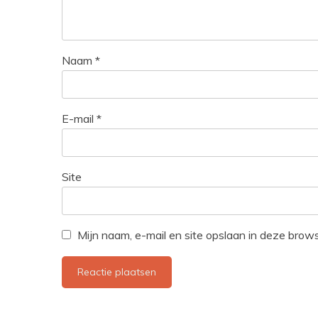
Naam
*
E-mail
*
Site
Mijn naam, e-mail en site opslaan in deze brow