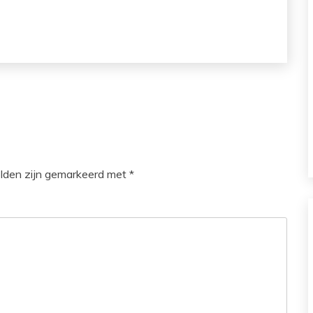
elden zijn gemarkeerd met
*