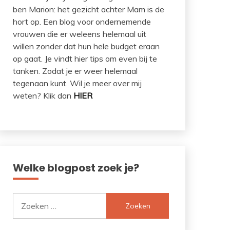
ben Marion: het gezicht achter Mam is de
hort op. Een blog voor ondernemende
vrouwen die er weleens helemaal uit
willen zonder dat hun hele budget eraan
op gaat. Je vindt hier tips om even bij te
tanken. Zodat je er weer helemaal
tegenaan kunt. Wil je meer over mij
weten? Klik dan
HIER
Welke blogpost zoek je?
Zoeken
naar: