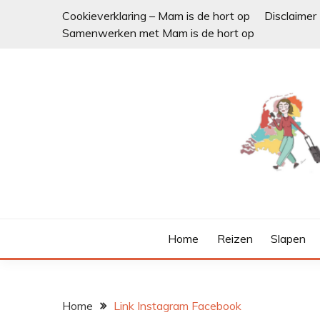
Ga
Cookieverklaring – Mam is de hort op
Disclaimer
naar
Samenwerken met Mam is de hort op
de
inhoud
Home
Reizen
Slapen
Home
Link Instagram Facebook