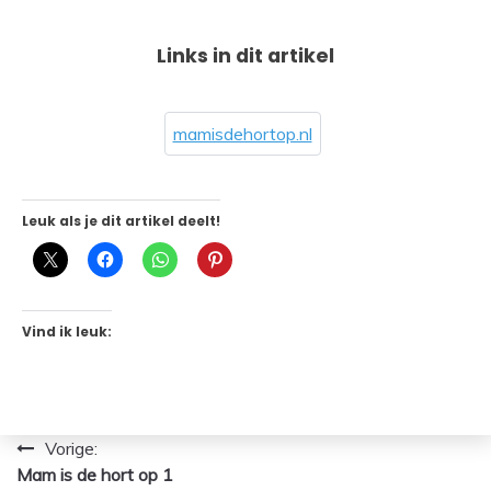
Links in dit artikel
mamisdehortop.nl
Leuk als je dit artikel deelt!
Vind ik leuk:
Bericht
Vorige:
Mam is de hort op 1