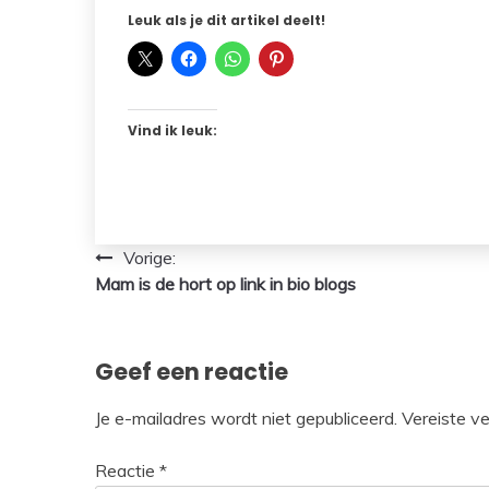
Leuk als je dit artikel deelt!
Vind ik leuk:
Bericht
Vorige:
Mam is de hort op link in bio blogs
navigatie
Geef een reactie
Je e-mailadres wordt niet gepubliceerd.
Vereiste v
Reactie
*