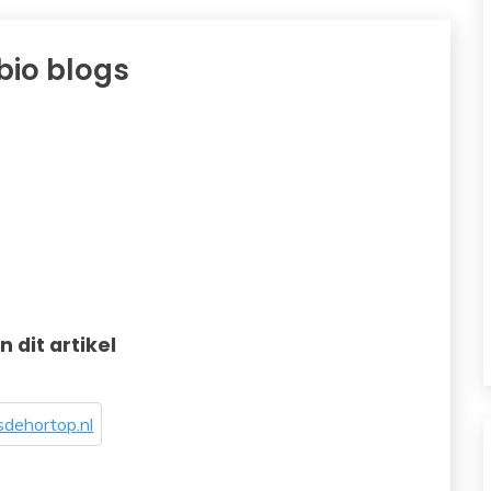
 bio blogs
in dit artikel
dehortop.nl