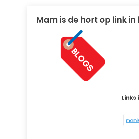
Mam is de hort op link in
Links 
mamis