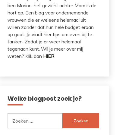
ben Marion: het gezicht achter Mam is de
hort op. Een blog voor ondernemende
vrouwen die er weleens helemaal uit
willen zonder dat hun hele budget eraan
op gaat. Je vindt hier tips om even bij te
tanken. Zodat je er weer helemaal
tegenaan kunt. Wil je meer over mij
weten? Klik dan
HIER
Welke blogpost zoek je?
Zoeken
naar: