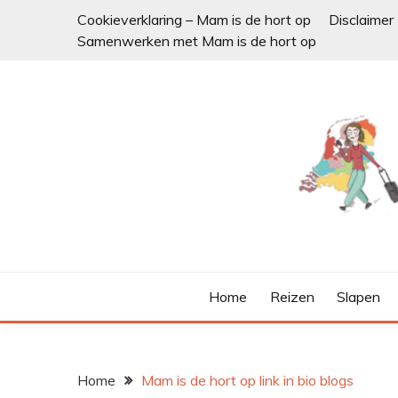
Ga
Cookieverklaring – Mam is de hort op
Disclaimer
naar
Samenwerken met Mam is de hort op
de
inhoud
Home
Reizen
Slapen
Home
Mam is de hort op link in bio blogs