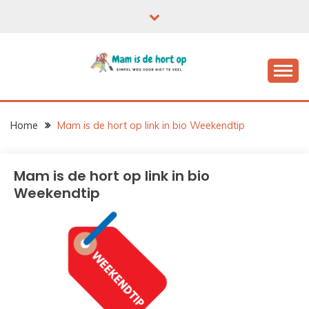
Ga
naar
de
inhoud
Home
Mam is de hort op link in bio Weekendtip
Mam is de hort op link in bio
Weekendtip