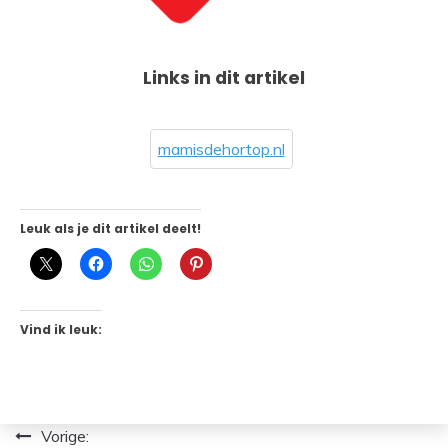
Links in dit artikel
mamisdehortop.nl
Leuk als je dit artikel deelt!
Vind ik leuk:
Bericht
Vorige: